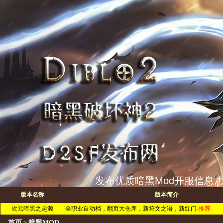
发布优质暗黑Mod开服信息,找
版本名称
版本简介
次元暗黑之起源
全职业自动档，翻页大仓库，新符文之语，新红门
-推荐
首页
暗黑MOD