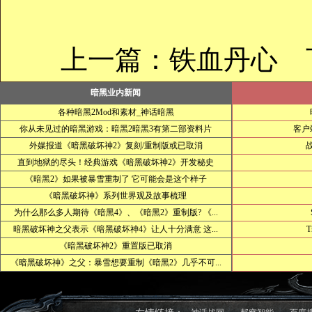
上一篇：
铁血丹心
暗黑业内新闻
各种暗黑2Mod和素材_神话暗黑
你从未见过的暗黑游戏：暗黑2暗黑3有第二部资料片
客户
外媒报道《暗黑破坏神2》复刻/重制版或已取消
直到地狱的尽头！经典游戏《暗黑破坏神2》开发秘史
《暗黑2》如果被暴雪重制了 它可能会是这个样子
《暗黑破坏神》系列世界观及故事梳理
为什么那么多人期待《暗黑4》、《暗黑2》重制版? 《...
暗黑破坏神之父表示《暗黑破坏神4》让人十分满意 这...
T
《暗黑破坏神2》重置版已取消
《暗黑破坏神》之父：暴雪想要重制《暗黑2》几乎不可...