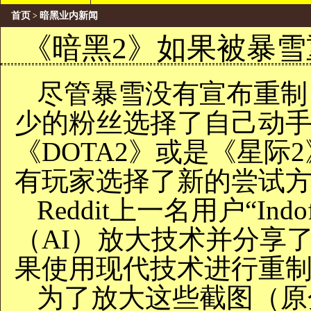
首页
暗黑业内新闻
>
《暗黑2》如果被暴雪
尽管暴雪没有宣布重制
少的粉丝选择了自己动
《DOTA2》或是《星际
有玩家选择了新的尝试
Reddit上一名用户“In
（AI）放大技术并分享
果使用现代技术进行重
为了放大这些截图（原分辨