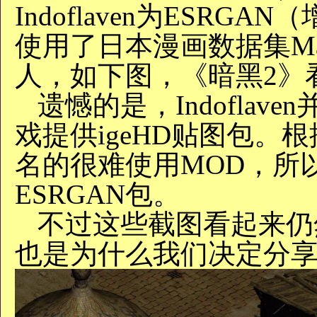
Indoflaven为ESR
使用了日本漫画数据集Ma
人，如下图，《暗黑2》
遗憾的是，Indofla
戏提供igeHD贴图包。
名的很难使用MOD，所
ESRGAN包。
不过这些截图看起来仍
也是为什么我们决定分