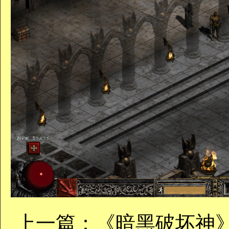
上一篇：
《暗黑破坏神