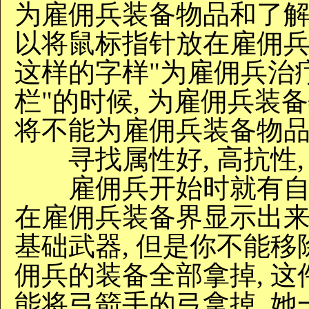
为雇佣兵装备物品和了解
以将鼠标指针放在雇佣兵头
这样的字样"为雇佣兵治
栏"的时候, 为雇佣兵装备
将不能为雇佣兵装备物品
寻找属性好, 高抗性,
雇佣兵开始时就有自己
在雇佣兵装备界显示出来
基础武器, 但是你不能移
佣兵的装备全部拿掉, 这
能将弓箭手的弓拿掉, 她