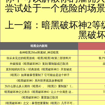
尝试处于一个危险的场景
上一篇：
暗黑破坏神2等
黑破坏
暗黑业内新闻
各种暗黑2Mod和素材_神话暗黑
你从未见过的暗黑游戏：暗黑2暗黑3有第二部资料片
客户
外媒报道《暗黑破坏神2》复刻/重制版或已取消
直到地狱的尽头！经典游戏《暗黑破坏神2》开发秘史
《暗黑2》如果被暴雪重制了 它可能会是这个样子
《暗黑破坏神》系列世界观及故事梳理
为什么那么多人期待《暗黑4》、《暗黑2》重制版? 《...
暗黑破坏神之父表示《暗黑破坏神4》让人十分满意 这...
T
《暗黑破坏神2》重置版已取消
《暗黑破坏神》之父：暴雪想要重制《暗黑2》几乎不可...