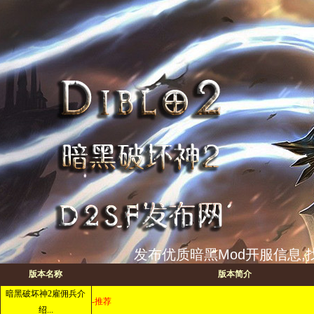
发布优质暗黑Mod开服信息,找
版本名称
版本简介
暗黑破坏神2雇佣兵介
-推荐
绍...