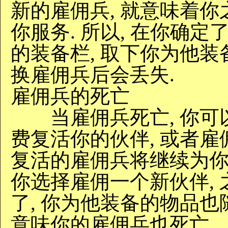
新的雇佣兵, 就意味着你
你服务. 所以, 在你确
的装备栏, 取下你为他装
换雇佣兵后会丢失.
雇佣兵的死亡
当雇佣兵死亡, 你可
费复活你的伙伴, 或者雇
复活的雇佣兵将继续为你服
你选择雇佣一个新伙伴,
了, 你为他装备的物品也
意味你的雇佣兵也死亡.