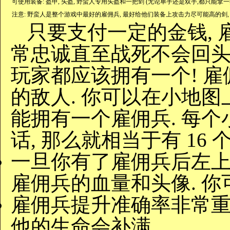
可使用装备: 盔甲, 头盔, 野蛮人专用头盔和一把剑 (无论单手还是双手,都只能拿一
注意: 野蛮人是整个游戏中最好的雇佣兵, 最好给他们装备上攻击力尽可能高的剑,
只要支付一定的金钱, 
常忠诚直至战死不会回头.
玩家都应该拥有一个! 
的敌人. 你可以在小地图上
能拥有一个雇佣兵. 每
话, 那么就相当于有 16 个
一旦你有了雇佣兵后左上
雇佣兵的血量和头像. 你可
雇佣兵提升准确率非常重要
他的生命会补满.