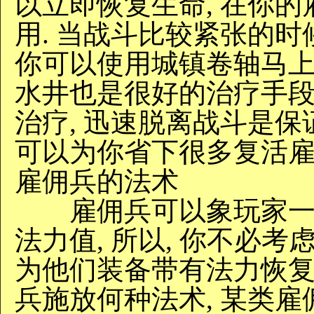
以立即恢复生命, 在你
用. 当战斗比较紧张的时
你可以使用城镇卷轴马上
水井也是很好的治疗手段.
治疗, 迅速脱离战斗是保
可以为你省下很多复活雇
雇佣兵的法术
雇佣兵可以象玩家一样
法力值, 所以, 你不必
为他们装备带有法力恢复
兵施放何种法术, 某类雇