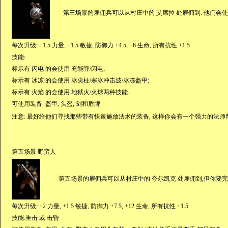
第三场景的雇佣兵可以从村庄中的 艾席拉 处雇佣到. 他们会使用
每次升级: +1.5 力量, +1.5 敏捷, 防御力 +4.5, +6 生命, 所有抗性 +1.5
技能:
标示有 闪电 的会使用 充能弹/闪电;
标示有 冰冻 的会使用 冰尖柱/寒冰冲击波/冰冻盔甲;
标示有 火焰 的会使用 地狱火/火球两种技能.
可使用装备: 盔甲, 头盔, 剑和盾牌
注意: 最好给他们寻找那些带有快速施放法术的装备, 这样你会有一个强力的法师
第五场景:野蛮人
第五场景的雇佣兵可以从村庄中的 夸尔凯克 处雇佣到,但你要完
每次升级: +2 力量, +1.5 敏捷, 防御力 +7.5, +12 生命, 所有抗性 +1.5
技能:重击 或 击昏