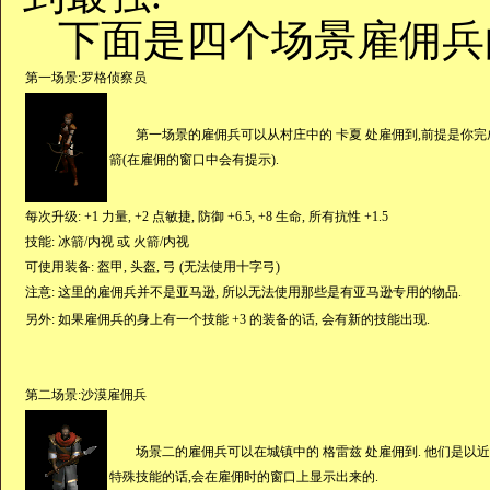
下面是四个场景雇佣兵
第一场景:罗格侦察员
第一场景的雇佣兵可以从村庄中的 卡夏 处雇佣到,前提是你完成
箭(在雇佣的窗口中会有提示).
每次升级: +1 力量, +2 点敏捷, 防御 +6.5, +8 生命, 所有抗性 +1.5
技能: 冰箭/内视 或 火箭/内视
可使用装备: 盔甲, 头盔, 弓 (无法使用十字弓)
注意: 这里的雇佣兵并不是亚马逊, 所以无法使用那些是有亚马逊专用的物品.
另外: 如果雇佣兵的身上有一个技能 +3 的装备的话, 会有新的技能出现.
第二场景:沙漠雇佣兵
场景二的雇佣兵可以在城镇中的 格雷兹 处雇佣到. 他们是以近战型的攻击为主.
特殊技能的话,会在雇佣时的窗口上显示出来的.