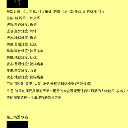
每次升级: +1.5 力量, +1.5 敏捷, 防御 +19, +25 生命, 所有抗性 +1.5
技能: 猛刺 和一种光环
进攻/普通难度: 祈祷
进攻/噩梦难度: 刺针
进攻/地狱难度: 祈祷
防御/普通难度: 反抗
防御/噩梦难度: 神圣冰冻
防御/地狱难度: 反抗
攻击/普通难度: 祝福瞄准
攻击/噩梦难度: 力量
攻击/地狱难度: 祝福瞄准
可使用装备: 盔甲, 头盔, 矛类,长棍类和标枪类 (不能投掷)
注意: 这里的雇佣兵相对于第一场景的来说可能更适合法师类的人物使用, 攻击力
你的需要选择一个最理想的光环类型.
第三场景:铁狼