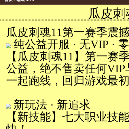
>
瓜皮刺
瓜皮刺魂11第一赛季震
纯公益开服 · 无VIP ·
【瓜皮刺魂11】第一赛
公益‌，绝不售卖任何VI
一起跑线，回归游戏最
新玩法 · 新追求
【新技能】‌七大职业技
快！