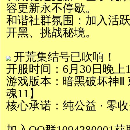
容更新永不停歇。
‌和谐社群氛围‌：加入
开黑、挑战秘境。
开荒集结号已吹响！‌
‌开服时间‌：6月30日晚上19
‌游戏版本‌：暗黑破坏神Ⅱ
魂11】
‌核心承诺‌：纯公益 · 零收
加入QQ群10943800