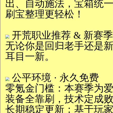
出、自动施法‌，宝箱统‌
刷宝整理更轻松！
开荒职业推荐 & 新赛季
无论你是回归老手还是
耳目一新。
公平环境 · 永久免费‌
‌零氪金门槛‌：本赛季
装备全靠刷，技术定成
‌长期稳定更新‌：基于