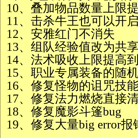
10、叠加物品数量上限
11、击杀牛王也可以开
12、安雅红门不消失
13、组队经验值改为共
14、法术吸收上限提高到
15、职业专属装备的随机
16、修复怪物的诅咒技能b
17、修复法力燃烧直接清
18、修复魔影斗篷bug
19、修复大量big error报