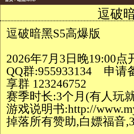
>
逗破暗
逗破暗黑S5高爆版
2026年7月3日晚19:00
QQ群:955933134 申
享群 123246752
赛季时长:3个月(有人玩就
游戏说明书:http://www.myt
掉落所有赞助,白嫖福音,3