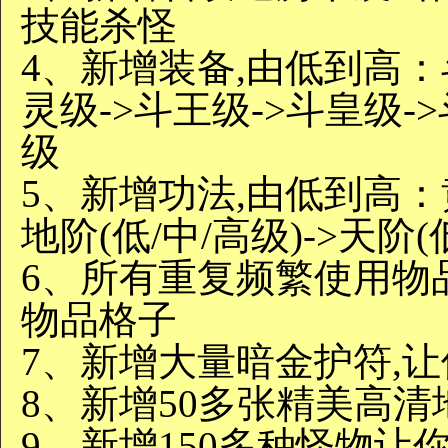
技能杀怪
4、新增装备,由低到高：
灵级->斗王级->斗皇级-
级
5、新增功法,由低到高：黄阶
地阶(低/中/高级)->天阶(
6、所有重复频繁使用物
物品格子
7、新增大量暗金护符,
8、新增50多张精美高清
9、新增150多种怪物让