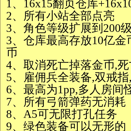
1、16x15翻页仓库+16x1
2、所有小站全部点亮
3、角色等级扩展到200级
3、仓库最高存放10亿金
币
4、取消死亡掉落金币,
5、雇佣兵全装备,双戒指
6、最高为1pp,多人房
7、所有弓箭弹药无消耗
8、A5可无限打孔任务
9、绿色装备可以无形的